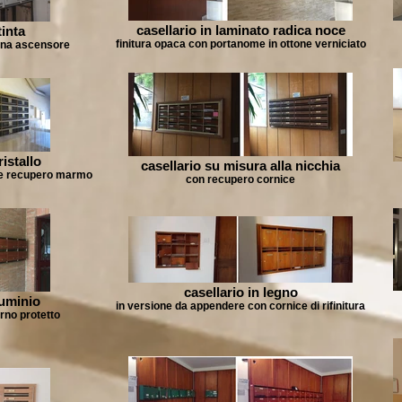
casellario in laminato radica noce
tinta
finitura opaca con portanome in ottone verniciato
ina ascensore
ristallo
casellario su misura alla nicchia
e e recupero marmo
con recupero cornice
casellario in legno
luminio
in versione da appendere con cornice di rifinitura
erno protetto