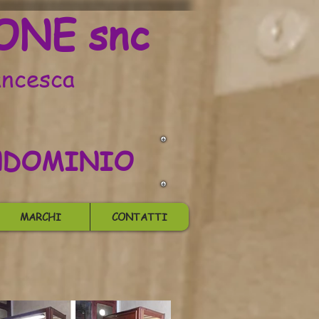
ONE snc
ancesca
ONDOMINIO
MARCHI
CONTATTI