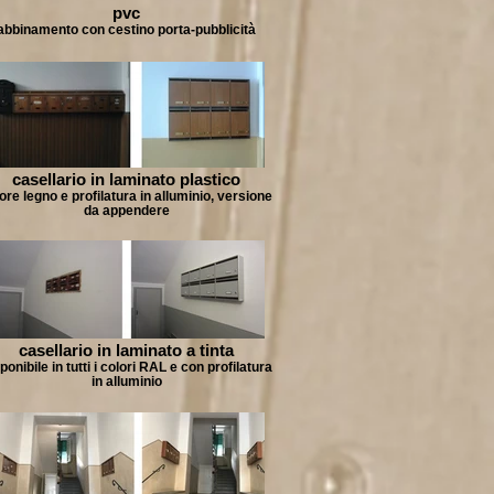
pvc
abbinamento con cestino porta-pubblicità
casellario in laminato plastico
ore legno e profilatura in alluminio, versione
da appendere
casellario in laminato a tinta
ponibile in tutti i colori RAL e con profilatura
in alluminio