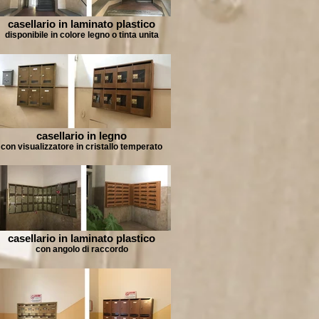
casellario in laminato plastico
disponibile in colore legno o tinta unita
casellario in legno
con visualizzatore in cristallo temperato
casellario in laminato plastico
con angolo di raccordo