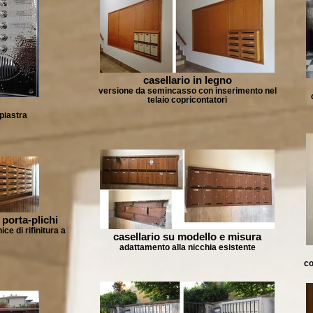
casellario in legno
versione da semincasso con inserimento nel
telaio copricontatori
piastra
porta-plichi
e di rifinitura a
casellario su modello e misura
adattamento alla nicchia esistente
co