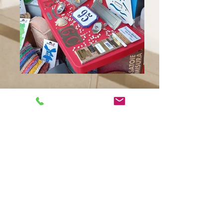
Clicca qui per info e preventivi gratuiti